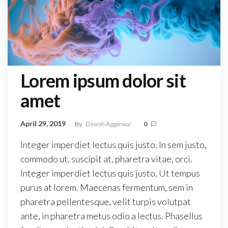
Lorem ipsum dolor sit
amet
April 29, 2019
By
Dinesh Aggarwal
0
Integer imperdiet lectus quis justo. In sem justo,
commodo ut, suscipit at, pharetra vitae, orci.
Integer imperdiet lectus quis justo. Ut tempus
purus at lorem. Maecenas fermentum, sem in
pharetra pellentesque, velit turpis volutpat
ante, in pharetra metus odio a lectus. Phasellus