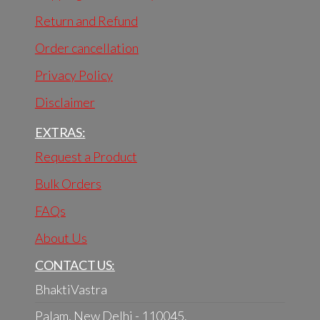
Return and Refund
Order cancellation
Privacy Policy
Disclaimer
EXTRAS:
Request a Product
Bulk Orders
FAQs
About Us
CONTACT US:
BhaktiVastra
Palam, New Delhi - 110045.