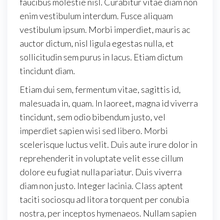
faucibus molestie nisl. Curabitur vitae diam non
enim vestibulum interdum. Fusce aliquam
vestibulum ipsum. Morbi imperdiet, mauris ac
auctor dictum, nisl ligula egestas nulla, et
sollicitudin sem purus in lacus. Etiam dictum
tincidunt diam.
Etiam dui sem, fermentum vitae, sagittis id,
malesuada in, quam. In laoreet, magna id viverra
tincidunt, sem odio bibendum justo, vel
imperdiet sapien wisi sed libero. Morbi
scelerisque luctus velit. Duis aute irure dolor in
reprehenderit in voluptate velit esse cillum
dolore eu fugiat nulla pariatur. Duis viverra
diam non justo. Integer lacinia. Class aptent
taciti sociosqu ad litora torquent per conubia
nostra, per inceptos hymenaeos. Nullam sapien