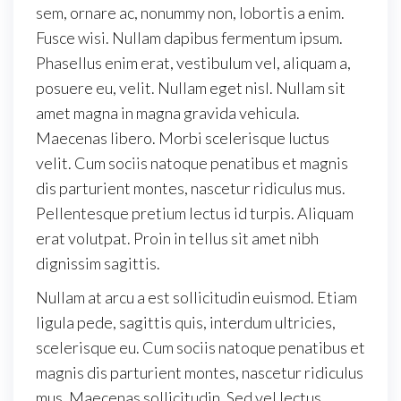
sem, ornare ac, nonummy non, lobortis a enim.
Fusce wisi. Nullam dapibus fermentum ipsum.
Phasellus enim erat, vestibulum vel, aliquam a,
posuere eu, velit. Nullam eget nisl. Nullam sit
amet magna in magna gravida vehicula.
Maecenas libero. Morbi scelerisque luctus
velit. Cum sociis natoque penatibus et magnis
dis parturient montes, nascetur ridiculus mus.
Pellentesque pretium lectus id turpis. Aliquam
erat volutpat. Proin in tellus sit amet nibh
dignissim sagittis.
Nullam at arcu a est sollicitudin euismod. Etiam
ligula pede, sagittis quis, interdum ultricies,
scelerisque eu. Cum sociis natoque penatibus et
magnis dis parturient montes, nascetur ridiculus
mus. Maecenas sollicitudin. Sed vel lectus.